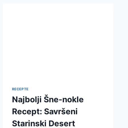
RECEPTE
Najbolji Šne-nokle
Recept: Savršeni
Starinski Desert