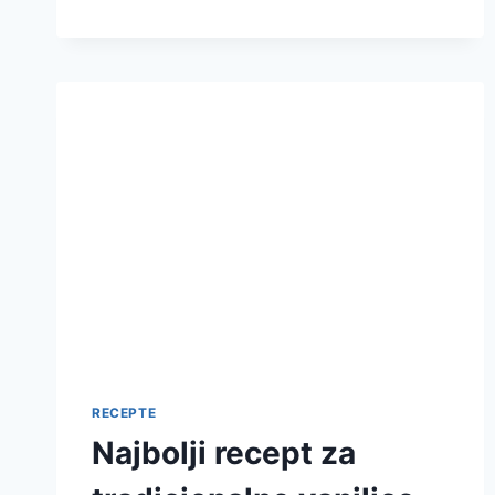
BAKLAVU
SA
MEDOM
RECEPTE
Najbolji recept za