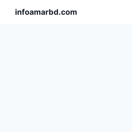
Skip
infoamarbd.com
to
content