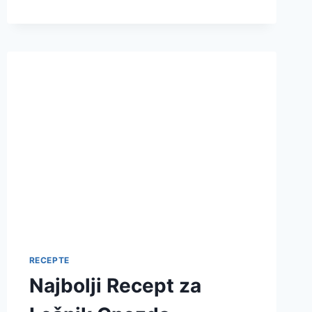
SA
ORASIMA
RECEPT
RECEPTE
Najbolji Recept za