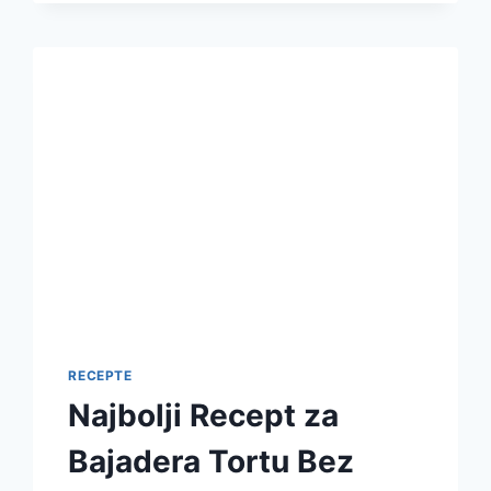
SAVRŠEN
SPOJ
KAFE
RECEPTE
Najbolji Recept za
Bajadera Tortu Bez