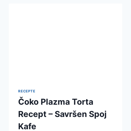
RECEPTE
Čoko Plazma Torta
Recept – Savršen Spoj
Kafe