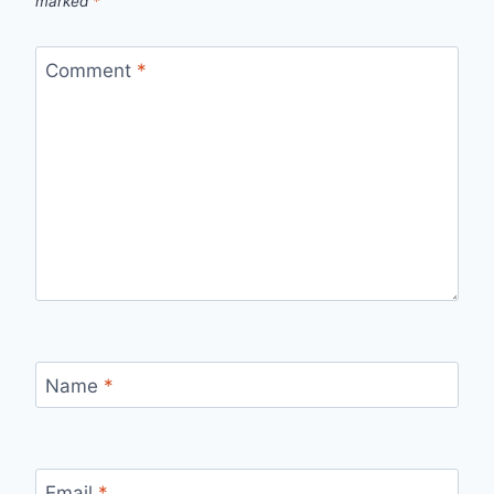
marked
*
Comment
*
Name
*
Email
*