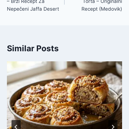
– Brzi Recept Za
Torta – Originalni
Nepečeni Jaffa Desert
Recept (Medovik)
Similar Posts