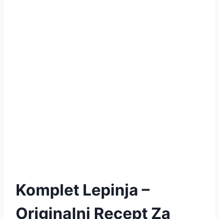
Komplet Lepinja –
Originalni Recept Za