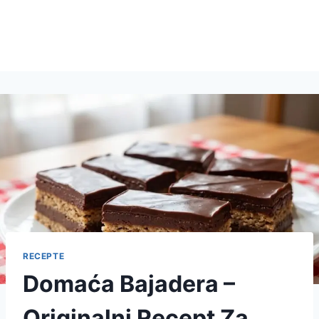
RECEPTE
Domaća Bajadera –
Originalni Recept Za