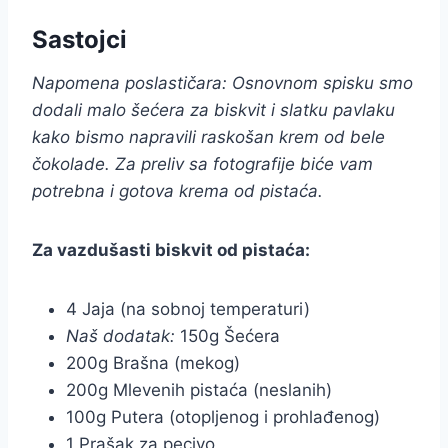
Sastojci
Napomena poslastičara: Osnovnom spisku smo
dodali malo šećera za biskvit i slatku pavlaku
kako bismo napravili raskošan krem od bele
čokolade. Za preliv sa fotografije biće vam
potrebna i gotova krema od pistaća.
Za vazdušasti biskvit od pistaća:
4 Jaja (na sobnoj temperaturi)
Naš dodatak:
150g Šećera
200g Brašna (mekog)
200g Mlevenih pistaća (neslanih)
100g Putera (otopljenog i prohlađenog)
1 Prašak za pecivo