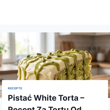
RECEPTE
Pistać White Torta –
Recept Za Tortu Od