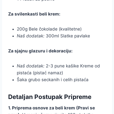
Za svilenkasti beli krem:
200g Bele čokolade (kvalitetne)
Naš dodatak:
300ml Slatke pavlake
Za sjajnu glazuru i dekoraciju:
Naš dodatak:
2-3 pune kašike Kreme od
pistaća (pistać namaz)
Šaka grubo seckanih i celih pistaća
Detaljan Postupak Pripreme
1. Priprema osnove za beli krem (Pravi se