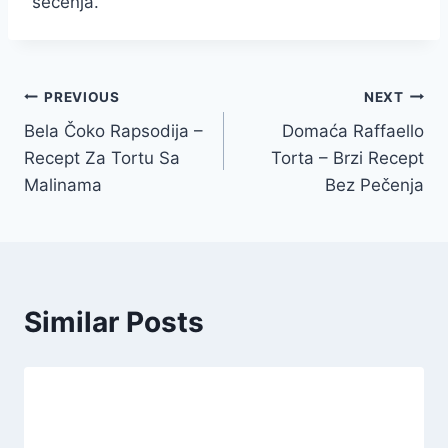
sečenja.
Post
PREVIOUS
NEXT
Bela Čoko Rapsodija –
Domaća Raffaello
navigation
Recept Za Tortu Sa
Torta – Brzi Recept
Malinama
Bez Pečenja
Similar Posts