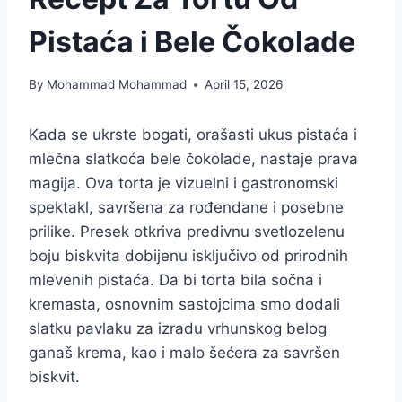
Pistaća i Bele Čokolade
By
Mohammad Mohammad
April 15, 2026
Kada se ukrste bogati, orašasti ukus pistaća i
mlečna slatkoća bele čokolade, nastaje prava
magija. Ova torta je vizuelni i gastronomski
spektakl, savršena za rođendane i posebne
prilike. Presek otkriva predivnu svetlozelenu
boju biskvita dobijenu isključivo od prirodnih
mlevenih pistaća. Da bi torta bila sočna i
kremasta, osnovnim sastojcima smo dodali
slatku pavlaku za izradu vrhunskog belog
ganaš krema, kao i malo šećera za savršen
biskvit.