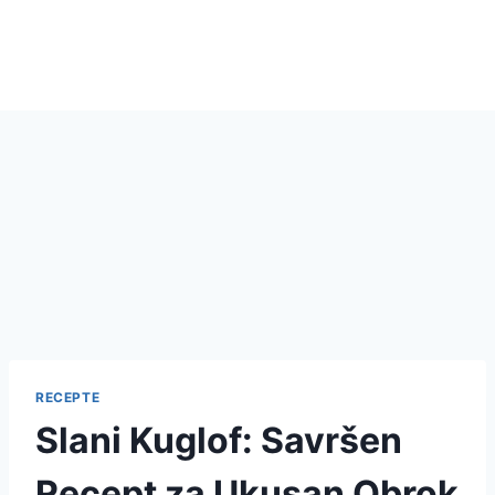
RECEPTE
Slani Kuglof: Savršen
Recept za Ukusan Obrok