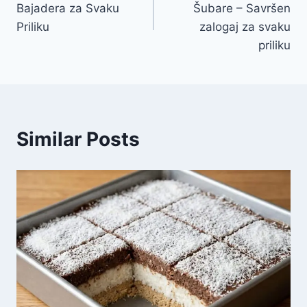
Bajadera za Svaku
Šubare – Savršen
Priliku
zalogaj za svaku
priliku
Similar Posts