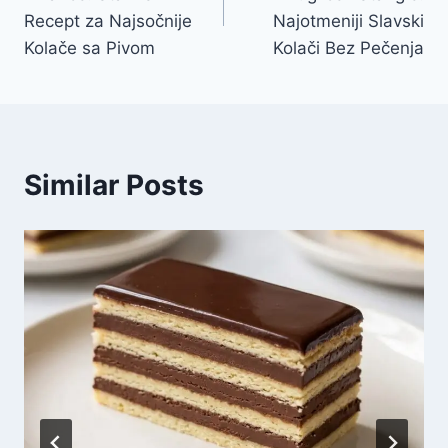
Recept za Najsočnije
Najotmeniji Slavski
Kolače sa Pivom
Kolači Bez Pečenja
Similar Posts