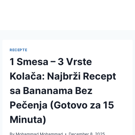
RECEPTE
1 Smesa – 3 Vrste
Kolača: Najbrži Recept
sa Bananama Bez
Pečenja (Gotovo za 15
Minuta)
By
Mohammad Mohammad
December 8, 2025