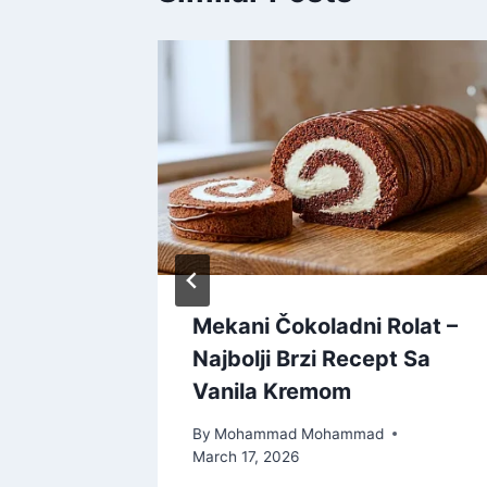
Torta –
Mekani Čokoladni Rolat –
 Svečani
Najbolji Brzi Recept Sa
Vanila Kremom
By
Mohammad Mohammad
March 17, 2026