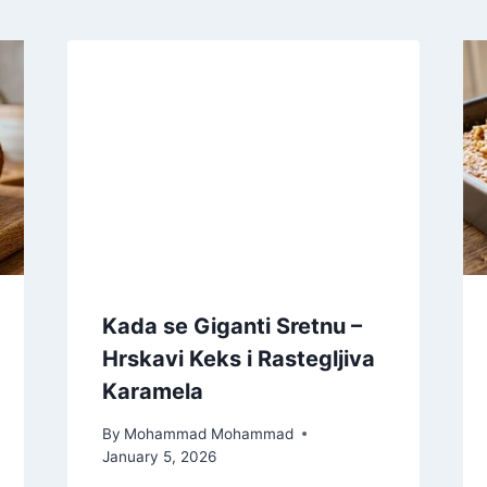
Kada se Giganti Sretnu –
Hrskavi Keks i Rastegljiva
Karamela
By
Mohammad Mohammad
January 5, 2026