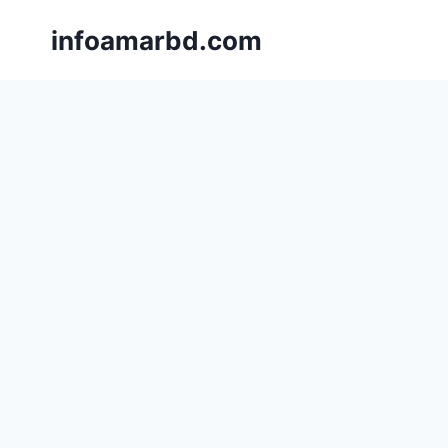
Skip
infoamarbd.com
to
content