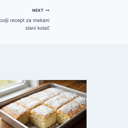
NEXT
bolji recept za mekani
slani kolač