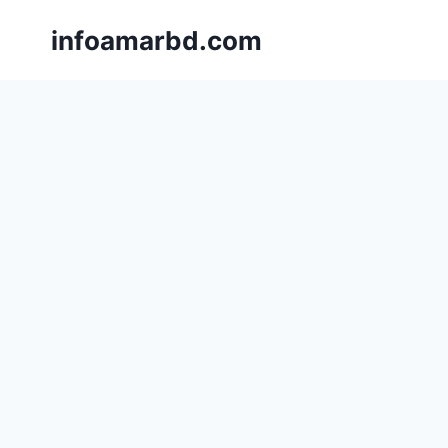
Skip
infoamarbd.com
to
content