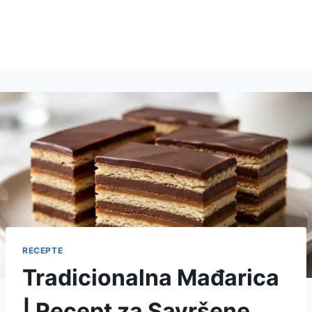
RECEPTE
Tradicionalna Mađarica
| Recept za Savršene