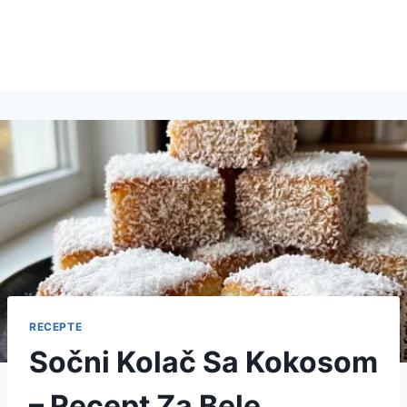
RECEPTE
Sočni Kolač Sa Kokosom
– Recept Za Bele