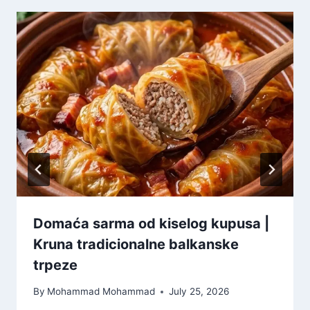
Domaća sarma od kiselog kupusa |
Kruna tradicionalne balkanske
trpeze
By
Mohammad Mohammad
July 25, 2026