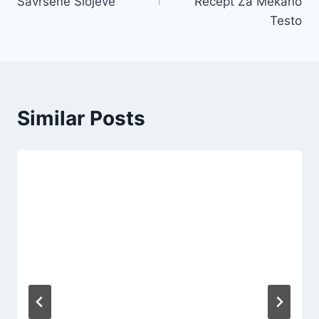
Savršene Slojeve
Recept Za Mekano
Testo
Similar Posts