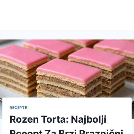
RECEPTE
Rozen Torta: Najbolji
Recept Za Brzi Praznični