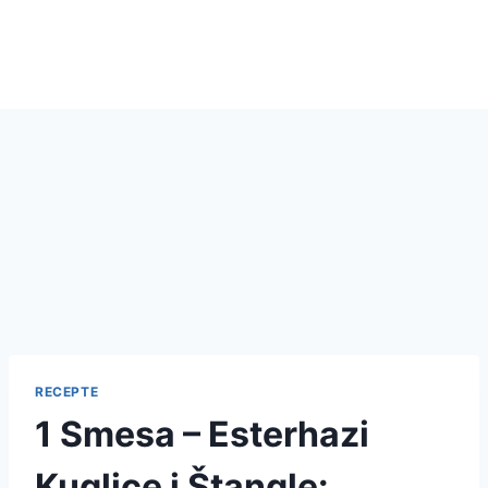
RECEPTE
1 Smesa – Esterhazi
Kuglice i Štangle: