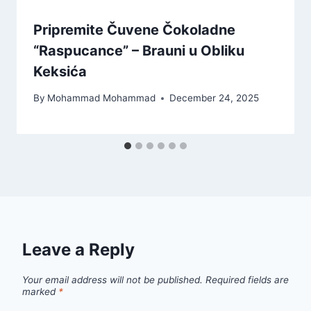
Pripremite Čuvene Čokoladne
“Raspucance” – Brauni u Obliku
Keksića
By
Mohammad Mohammad
December 24, 2025
Leave a Reply
Your email address will not be published.
Required fields are
marked
*