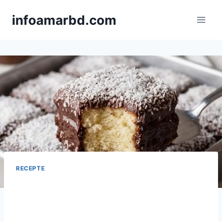
Skip
infoamarbd.com
to
content
RECEPTE