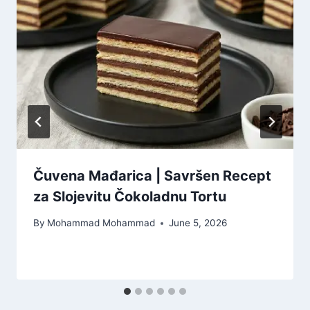
Čuvena Mađarica | Savršen Recept
za Slojevitu Čokoladnu Tortu
By
Mohammad Mohammad
June 5, 2026