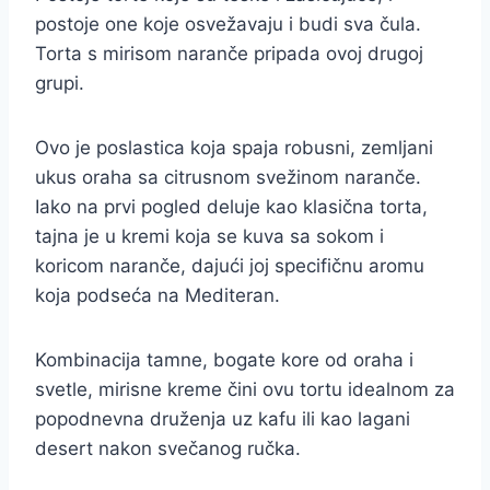
postoje one koje osvežavaju i budi sva čula.
Torta s mirisom naranče pripada ovoj drugoj
grupi.
Ovo je poslastica koja spaja robusni, zemljani
ukus oraha sa citrusnom svežinom naranče.
Iako na prvi pogled deluje kao klasična torta,
tajna je u kremi koja se kuva sa sokom i
koricom naranče, dajući joj specifičnu aromu
koja podseća na Mediteran.
Kombinacija tamne, bogate kore od oraha i
svetle, mirisne kreme čini ovu tortu idealnom za
popodnevna druženja uz kafu ili kao lagani
desert nakon svečanog ručka.