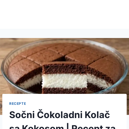
RECEPTE
Sočni Čokoladni Kolač
sa Kokosom | Recept za