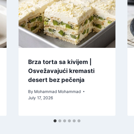
Brza torta sa kivijem |
Osvežavajući kremasti
desert bez pečenja
By
Mohammad Mohammad
July 17, 2026