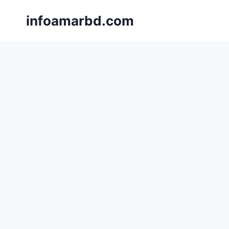
Skip
infoamarbd.com
to
content