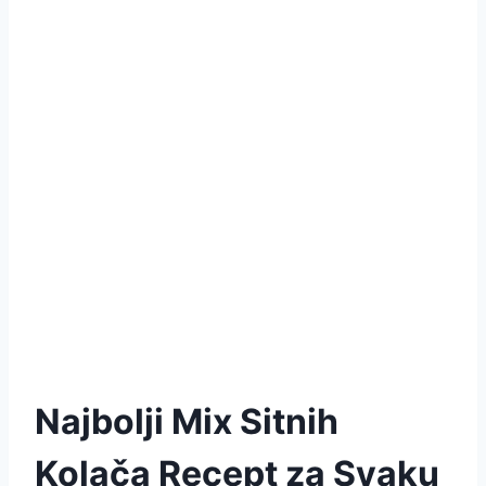
Najbolji Mix Sitnih
Kolača Recept za Svaku