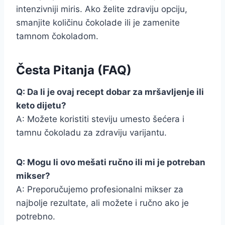
intenzivniji miris. Ako želite zdraviju opciju,
smanjite količinu čokolade ili je zamenite
tamnom čokoladom.
Česta Pitanja (FAQ)
Q: Da li je ovaj recept dobar za mršavljenje ili
keto dijetu?
A: Možete koristiti steviju umesto šećera i
tamnu čokoladu za zdraviju varijantu.
Q: Mogu li ovo mešati ručno ili mi je potreban
mikser?
A: Preporučujemo profesionalni mikser za
najbolje rezultate, ali možete i ručno ako je
potrebno.