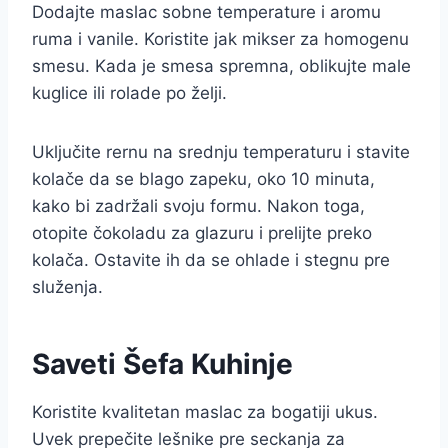
Dodajte maslac sobne temperature i aromu
ruma i vanile. Koristite jak mikser za homogenu
smesu. Kada je smesa spremna, oblikujte male
kuglice ili rolade po želji.
Uključite rernu na srednju temperaturu i stavite
kolače da se blago zapeku, oko 10 minuta,
kako bi zadržali svoju formu. Nakon toga,
otopite čokoladu za glazuru i prelijte preko
kolača. Ostavite ih da se ohlade i stegnu pre
služenja.
Saveti Šefa Kuhinje
Koristite kvalitetan maslac za bogatiji ukus.
Uvek prepečite lešnike pre seckanja za