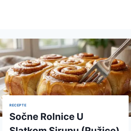
RECEPTE
Sočne Rolnice U
Slatkom Sirupu (Ružice)