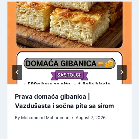
Prava domaća gibanica |
Vazdušasta i sočna pita sa sirom
By
Mohammad Mohammad
August 7, 2026