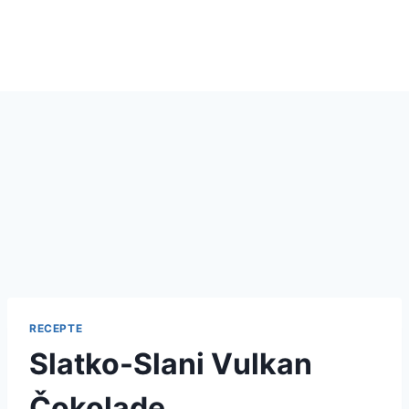
RECEPTE
Slatko-Slani Vulkan
Čokolade