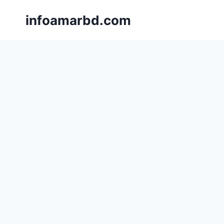
Skip
infoamarbd.com
to
content