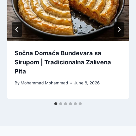
Sočna Domaća Bundevara sa
Sirupom | Tradicionalna Zalivena
Pita
By
Mohammad Mohammad
June 8, 2026