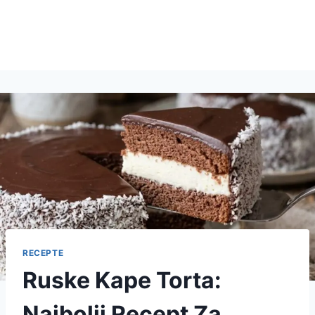
RECEPTE
Ruske Kape Torta:
Najbolji Recept Za