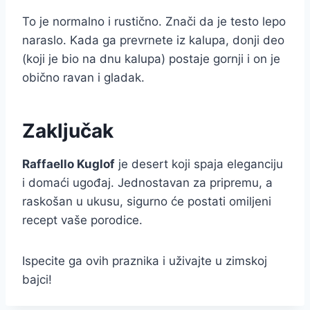
To je normalno i rustično. Znači da je testo lepo
naraslo. Kada ga prevrnete iz kalupa, donji deo
(koji je bio na dnu kalupa) postaje gornji i on je
obično ravan i gladak.
Zaključak
Raffaello Kuglof
je desert koji spaja eleganciju
i domaći ugođaj. Jednostavan za pripremu, a
raskošan u ukusu, sigurno će postati omiljeni
recept vaše porodice.
Ispecite ga ovih praznika i uživajte u zimskoj
bajci!