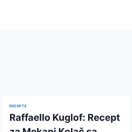
RECEPTE
Raffaello Kuglof: Recept
za Mekani Kolač sa