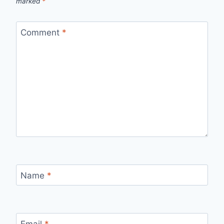
marked
*
Comment
*
Name
*
Email
*