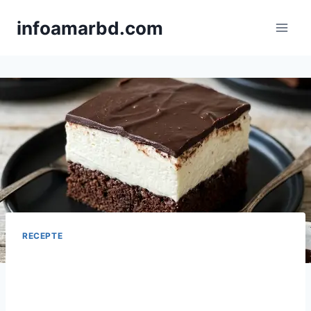
Skip
infoamarbd.com
to
content
RECEPTE