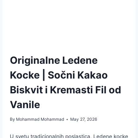
Originalne Ledene
Kocke | Sočni Kakao
Biskvit i Kremasti Fil od
Vanile
By
Mohammad Mohammad
May 27, 2026
U svetu tradicionalnih poslastica, Ledene kocke