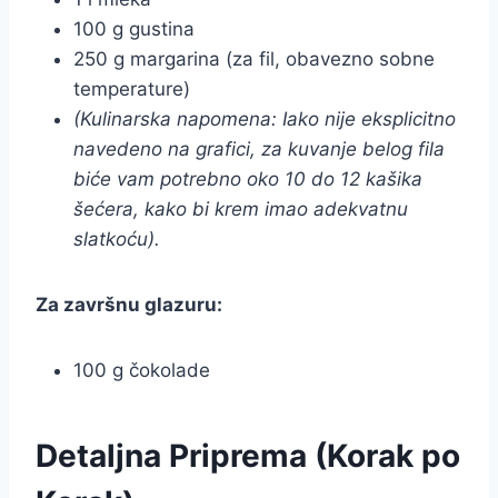
100 g gustina
250 g margarina (za fil, obavezno sobne
temperature)
(Kulinarska napomena: Iako nije eksplicitno
navedeno na grafici, za kuvanje belog fila
biće vam potrebno oko 10 do 12 kašika
šećera, kako bi krem imao adekvatnu
slatkoću).
Za završnu glazuru:
100 g čokolade
Detaljna Priprema (Korak po