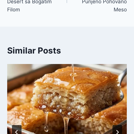
Desert sa Bogatim
Punjeno Pohovano
Filom
Meso
Similar Posts