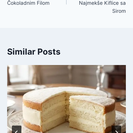
Čokoladnim Filom
Najmekše Kiflice sa
Sirom
Similar Posts