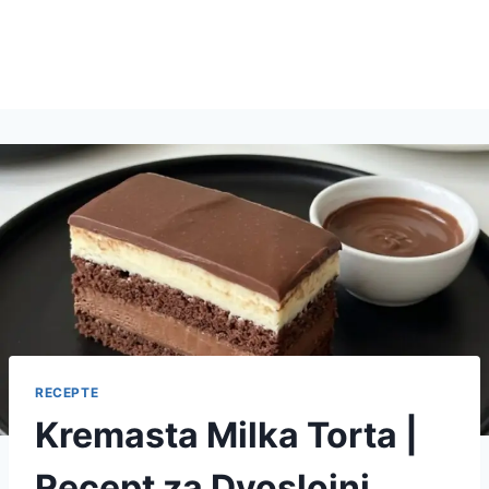
RECEPTE
Kremasta Milka Torta |
Recept za Dvoslojni