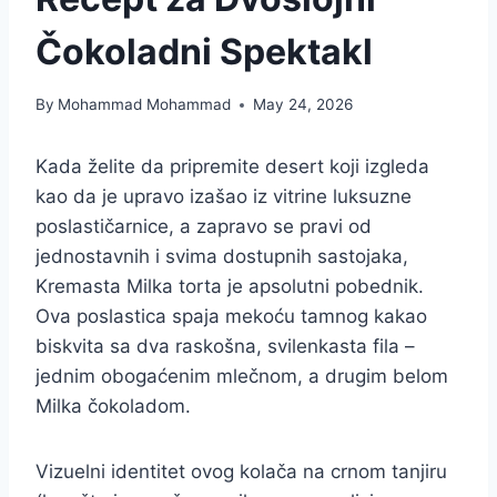
Čokoladni Spektakl
By
Mohammad Mohammad
May 24, 2026
Kada želite da pripremite desert koji izgleda
kao da je upravo izašao iz vitrine luksuzne
poslastičarnice, a zapravo se pravi od
jednostavnih i svima dostupnih sastojaka,
Kremasta Milka torta je apsolutni pobednik.
Ova poslastica spaja mekoću tamnog kakao
biskvita sa dva raskošna, svilenkasta fila –
jednim obogaćenim mlečnom, a drugim belom
Milka čokoladom.
Vizuelni identitet ovog kolača na crnom tanjiru