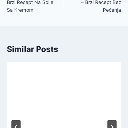
Brzi Recept Na Šolje
– Brzi Recept Bez
Sa Kremom
Pečenja
Similar Posts