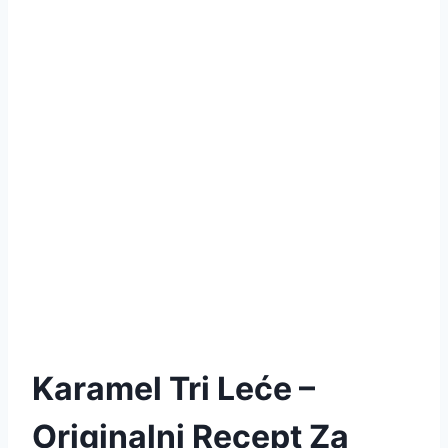
Karamel Tri Leće –
Originalni Recept Za