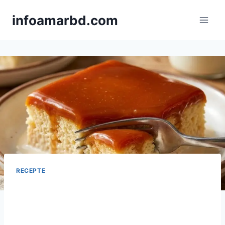
Skip
infoamarbd.com
to
content
RECEPTE