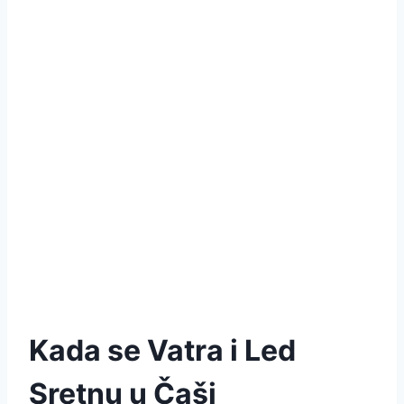
Kada se Vatra i Led
Sretnu u Čaši