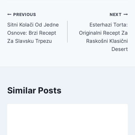
Post
PREVIOUS
NEXT
Sitni Kolači Od Jedne
Esterhazi Torta:
navigation
Osnove: Brzi Recept
Originalni Recept Za
Za Slavsku Trpezu
Raskošni Klasični
Desert
Similar Posts