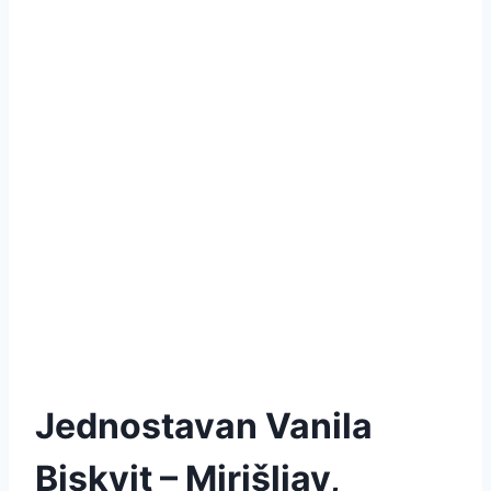
Jednostavan Vanila
Biskvit – Mirišljav,