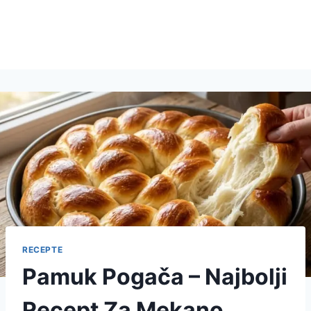
RECEPTE
Pamuk Pogača – Najbolji
Recept Za Mekano