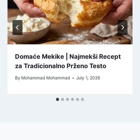
Domaće Mekike | Najmekši Recept
za Tradicionalno Prženo Testo
By
Mohammad Mohammad
July 1, 2026