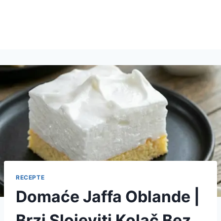
RECEPTE
Domaće Jaffa Oblande |
Brzi Slojeviti Kolač Bez