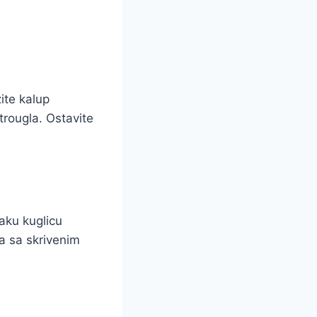
žite kalup
trougla. Ostavite
aku kuglicu
a sa skrivenim