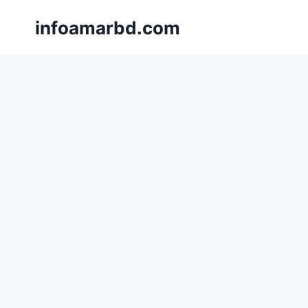
Skip
infoamarbd.com
to
content