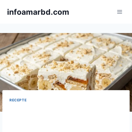
Skip
infoamarbd.com
to
content
RECEPTE