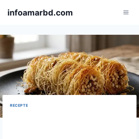
Skip
infoamarbd.com
to
content
RECEPTE