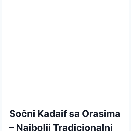
Sočni Kadaif sa Orasima
– Najbolji Tradicionalni