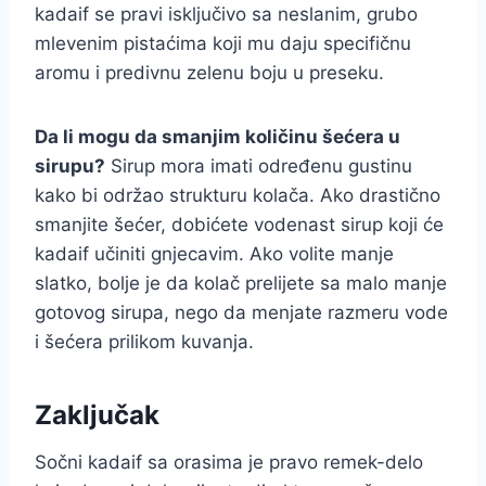
kadaif se pravi isključivo sa neslanim, grubo
mlevenim pistaćima koji mu daju specifičnu
aromu i predivnu zelenu boju u preseku.
Da li mogu da smanjim količinu šećera u
sirupu?
Sirup mora imati određenu gustinu
kako bi održao strukturu kolača. Ako drastično
smanjite šećer, dobićete vodenast sirup koji će
kadaif učiniti gnjecavim. Ako volite manje
slatko, bolje je da kolač prelijete sa malo manje
gotovog sirupa, nego da menjate razmeru vode
i šećera prilikom kuvanja.
Zaključak
Sočni kadaif sa orasima je pravo remek-delo