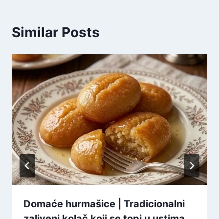
Similar Posts
Domaće hurmašice | Tradicionalni
zaliveni kolač koji se topi u ustima