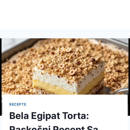
RECEPTE
Bela Egipat Torta:
Raskošni Recept Sa