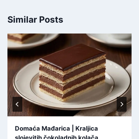
Similar Posts
Domaća Mađarica | Kraljica
slojevitih čokoladnih kolača