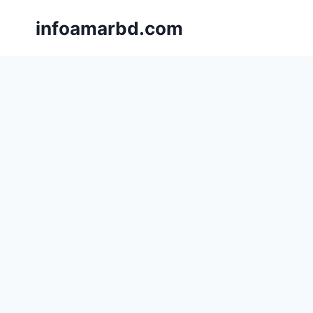
Skip
infoamarbd.com
to
content