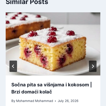
Similar Posts
Sočna pita sa višnjama i kokosom |
Brzi domaći kolač
By
Mohammad Mohammad
July 26, 2026