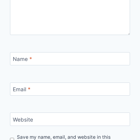
Name
*
Email
*
Website
Save my name, email, and website in this