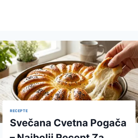
RECEPTE
Svečana Cvetna Pogača
– Najbolji Recept Za