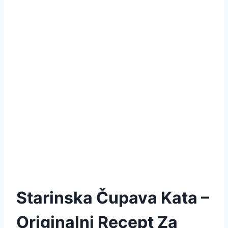
Starinska Čupava Kata –
Originalni Recept Za