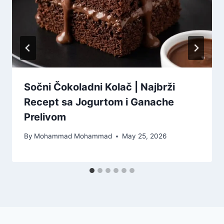
Sočni Čokoladni Kolač | Najbrži
Recept sa Jogurtom i Ganache
Prelivom
By
Mohammad Mohammad
May 25, 2026