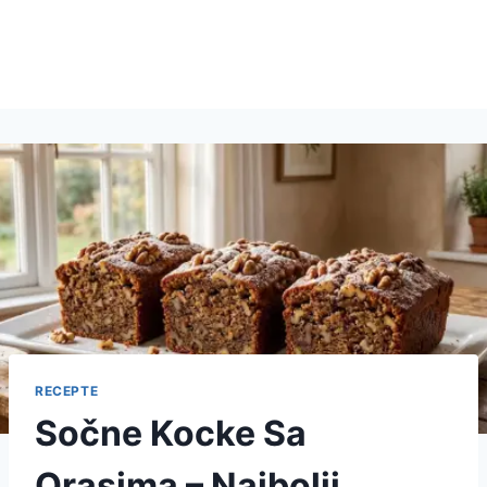
RECEPTE
Sočne Kocke Sa
Orasima – Najbolji