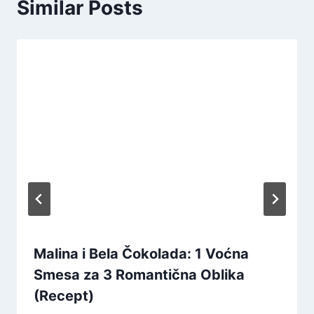
Similar Posts
Malina i Bela Čokolada: 1 Voćna
Smesa za 3 Romantična Oblika
(Recept)