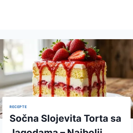
RECEPTE
Sočna Slojevita Torta sa
Jagodama – Najbolji