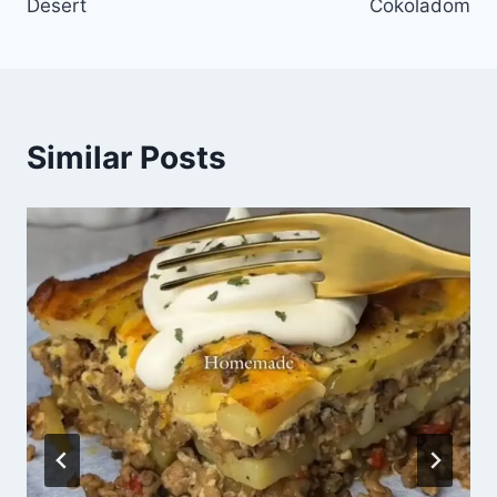
Desert
Čokoladom
Similar Posts