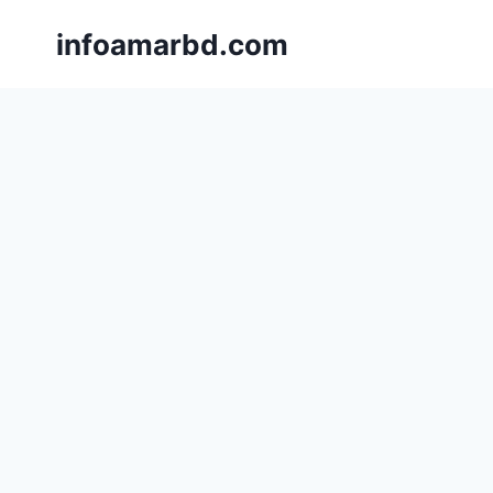
Skip
infoamarbd.com
to
content