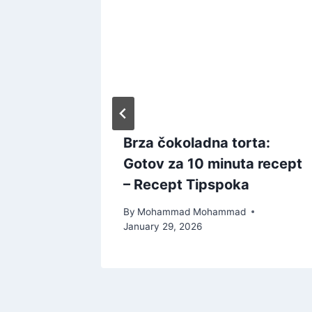
a Torta
Brza čokoladna torta:
ima
Gotov za 10 minuta recept
– Recept Tipspoka
By
Mohammad Mohammad
January 29, 2026