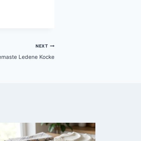
NEXT
remaste Ledene Kocke