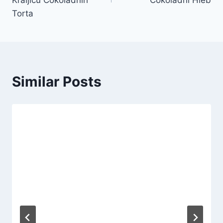
Kraljicu Čokoladnih
Čokoladni Hleb
Torta
Similar Posts