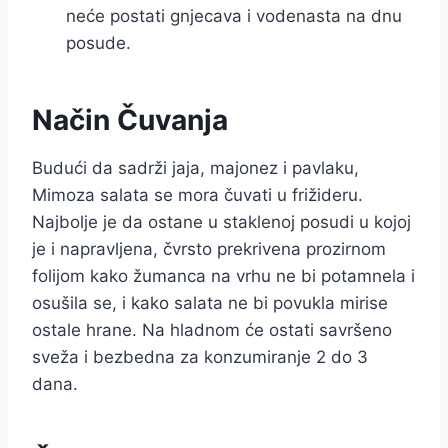
neće postati gnjecava i vodenasta na dnu
posude.
Način Čuvanja
Budući da sadrži jaja, majonez i pavlaku,
Mimoza salata se mora čuvati u frižideru.
Najbolje je da ostane u staklenoj posudi u kojoj
je i napravljena, čvrsto prekrivena prozirnom
folijom kako žumanca na vrhu ne bi potamnela i
osušila se, i kako salata ne bi povukla mirise
ostale hrane. Na hladnom će ostati savršeno
sveža i bezbedna za konzumiranje 2 do 3
dana.