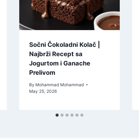
Sočni Čokoladni Kolač |
Najbrži Recept sa
Jogurtom i Ganache
Prelivom
By
Mohammad Mohammad
May 25, 2026