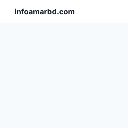
Skip
infoamarbd.com
to
content