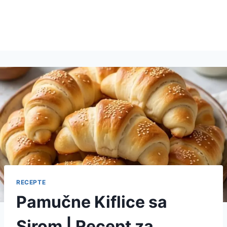
RECEPTE
Pamučne Kiflice sa
Sirom | Recept za