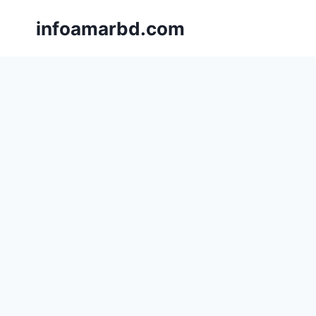
Skip
infoamarbd.com
to
content