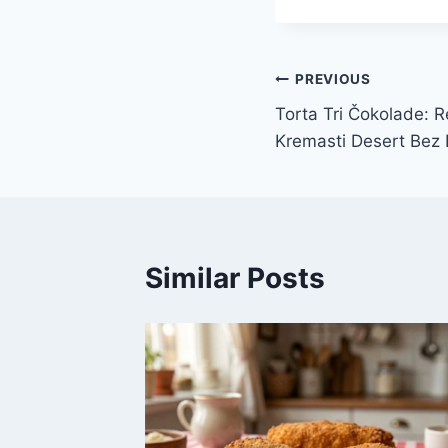
Post
PREVIOUS
Torta Tri Čokolade: R
navigation
Kremasti Desert Bez
Similar Posts