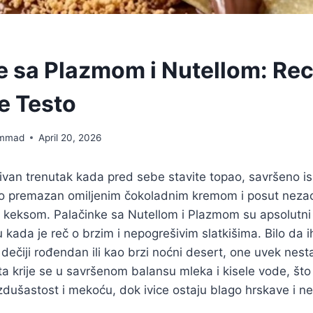
e sa Plazmom i Nutellom: Rec
e Testo
mmad
April 20, 2026
divan trenutak kada pred sebe stavite topao, savršeno i
to premazan omiljenim čokoladnim kremom i posut neza
keksom. Palačinke sa Nutellom i Plazmom su apsolutni 
 kada je reč o brzim i nepogrešivim slatkišima. Bilo da i
 dečiji rođendan ili kao brzi noćni desert, one uvek nest
a krije se u savršenom balansu mleka i kisele vode, što
zdušastost i mekoću, dok ivice ostaju blago hrskave i n