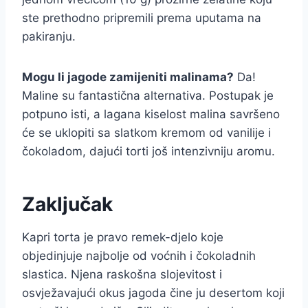
ste prethodno pripremili prema uputama na
pakiranju.
Mogu li jagode zamijeniti malinama?
Da!
Maline su fantastična alternativa. Postupak je
potpuno isti, a lagana kiselost malina savršeno
će se uklopiti sa slatkom kremom od vanilije i
čokoladom, dajući torti još intenzivniju aromu.
Zaključak
Kapri torta je pravo remek-djelo koje
objedinjuje najbolje od voćnih i čokoladnih
slastica. Njena raskošna slojevitost i
osvježavajući okus jagoda čine ju desertom koji