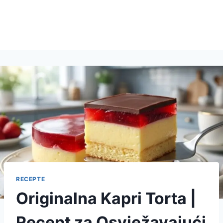
RECEPTE
Originalna Kapri Torta |
Recept za Osvježavajući