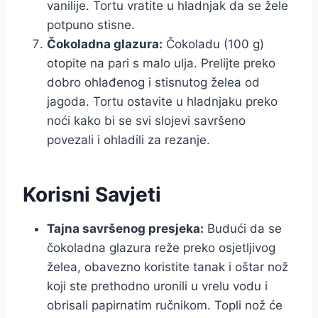
vanilije. Tortu vratite u hladnjak da se žele
potpuno stisne.
Čokoladna glazura:
Čokoladu (100 g)
otopite na pari s malo ulja. Prelijte preko
dobro ohlađenog i stisnutog želea od
jagoda. Tortu ostavite u hladnjaku preko
noći kako bi se svi slojevi savršeno
povezali i ohladili za rezanje.
Korisni Savjeti
Tajna savršenog presjeka:
Budući da se
čokoladna glazura reže preko osjetljivog
želea, obavezno koristite tanak i oštar nož
koji ste prethodno uronili u vrelu vodu i
obrisali papirnatim ručnikom. Topli nož će