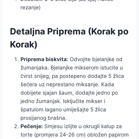
rezanje)
Detaljna Priprema (Korak po
Korak)
Priprema biskvita:
Odvojite bjelanjke od
žumanjaka. Bjelanjke mikserom istucite u
čvrst snijeg, pa postepeno dodajte 5 žlica
šećera uz neprestano miksanje. Kada
dobijete sjajan šaum, dodajte jedno po
jedno žumanjak. Isključite mikser i
špatulom lagano umiješajte 5 žlica
prosijanog brašna.
Pečenje:
Smjesu izlijte u okrugli kalup za
torte (promjera 24-26 cm) obložen papirom