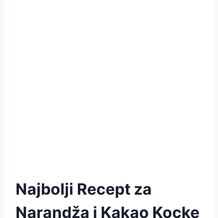
Najbolji Recept za
Narandža i Kakao Kocke