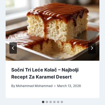
Sočni Tri Leće Kolač – Najbolji
Recept Za Karamel Desert
By
Mohammad Mohammad
March 13, 2026