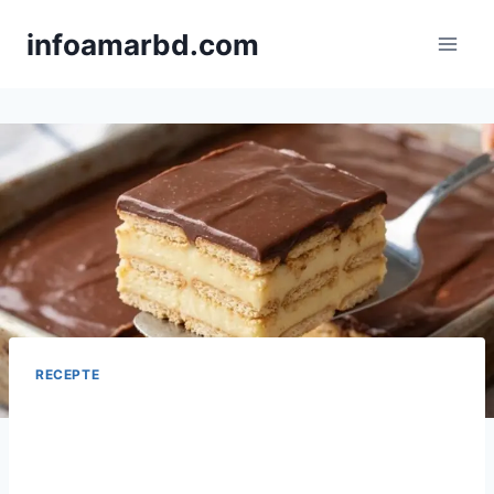
Skip
infoamarbd.com
to
content
RECEPTE