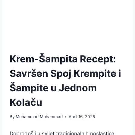
Krem-Šampita Recept:
Savršen Spoj Krempite i
Šampite u Jednom
Kolaču
By
Mohammad Mohammad
April 16, 2026
Dobrodošli u svijet tradicionalnih poslastica