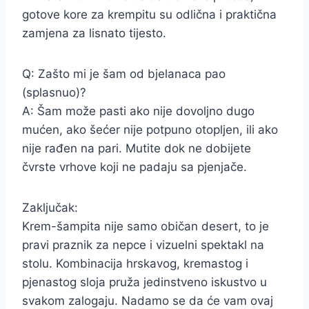
gotove kore za krempitu su odlična i praktična
zamjena za lisnato tijesto.
Q: Zašto mi je šam od bjelanaca pao
(splasnuo)?
A: Šam može pasti ako nije dovoljno dugo
mućen, ako šećer nije potpuno otopljen, ili ako
nije rađen na pari. Mutite dok ne dobijete
čvrste vrhove koji ne padaju sa pjenjače.
Zaključak:
Krem-šampita nije samo običan desert, to je
pravi praznik za nepce i vizuelni spektakl na
stolu. Kombinacija hrskavog, kremastog i
pjenastog sloja pruža jedinstveno iskustvo u
svakom zalogaju. Nadamo se da će vam ovaj