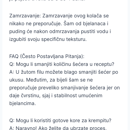
Zamrzavanje: Zamrzavanje ovog kolača se
nikako ne preporučuje. Šam od bjelanaca i
puding će nakon odmrzavanja pustiti vodu i
izgubiti svoju specifičnu teksturu.
FAQ (Često Postavljana Pitanja):
Q: Mogu li smanjiti količinu šećera u receptu?
A: U žutom filu možete blago smanjiti šećer po
ukusu. Međutim, za bijeli šam se ne
preporučuje preveliko smanjivanje šećera jer on
daje čvrstinu, sjaj i stabilnost umućenim
bjelancima.
Q: Mogu li koristiti gotove kore za krempitu?
A: Naravno! Ako želite da ubrzate proces,