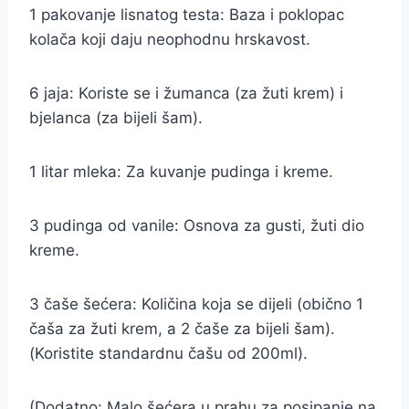
1 pakovanje lisnatog testa: Baza i poklopac
kolača koji daju neophodnu hrskavost.
6 jaja: Koriste se i žumanca (za žuti krem) i
bjelanca (za bijeli šam).
1 litar mleka: Za kuvanje pudinga i kreme.
3 pudinga od vanile: Osnova za gusti, žuti dio
kreme.
3 čaše šećera: Količina koja se dijeli (obično 1
čaša za žuti krem, a 2 čaše za bijeli šam).
(Koristite standardnu čašu od 200ml).
(Dodatno: Malo šećera u prahu za posipanje na